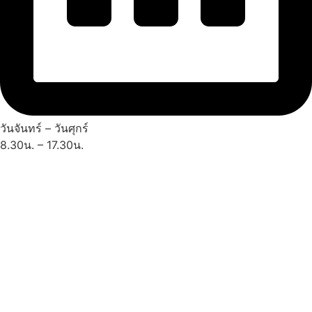
วันจันทร์ – วันศุกร์
8.30น. – 17.30น.