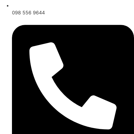
098 556 9644