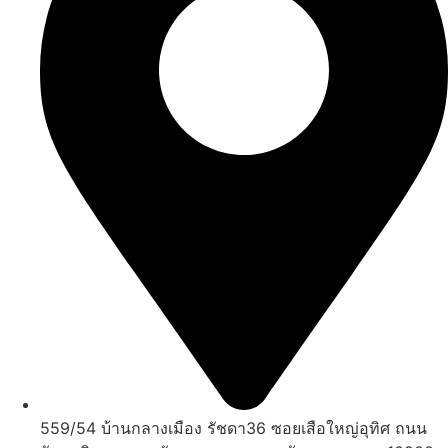
559/54 บ้านกลางเมือง รัชดา36 ซอยเสือใหญ่อุทิศ ถนน