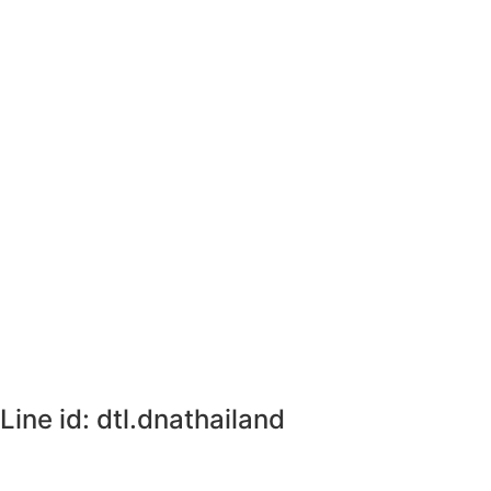
Line id: dtl.dnathailand