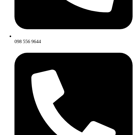
098 556 9644