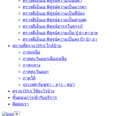
ตรวจดีเอ็นเอ พิสูจน์ความเป็นบิดา
ตรวจดีเอ็นเอ พิสูจน์ความเป็นมารดา
ตรวจดีเอ็นเอ พิสูจน์ความเป็นพี่น้อง
ตรวจดีเอ็นเอ พิสูจน์ความเป็นฝาแฝด
ตรวจดีเอ็นเอ พิสูจน์ทารกในครรภ์
ตรวจดีเอ็นเอ พิสูจน์ความเป็น ปู่ ย่า ตา ยาย
ตรวจดีเอ็นเอ พิสูจน์ความเป็นลุง ป้า น้า อา
สถานที่ตรวจ DNA ใกล้บ้าน
ภาคเหนือ
ภาคตะวันออกเฉียงเหนือ
ภาคกลาง
ภาคตะวันออก
ภาคใต้
ประเทศ กัมพูชา – ลาว – พม่า
ตรวจ DNA ใช้อะไรบ้าง
ขั้นตอนการเข้ารับบริการ
ติดต่อเรา
X