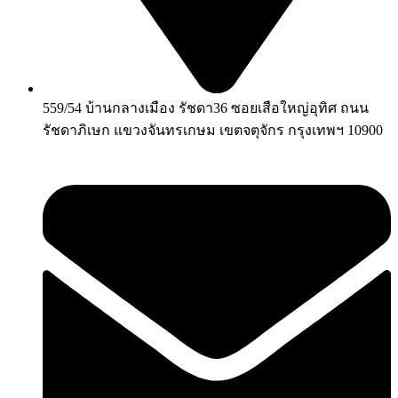
559/54 บ้านกลางเมือง รัชดา36 ซอยเสือใหญ่อุทิศ ถนน
รัชดาภิเษก แขวงจันทรเกษม เขตจตุจักร กรุงเทพฯ 10900