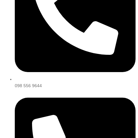
098 556 9644