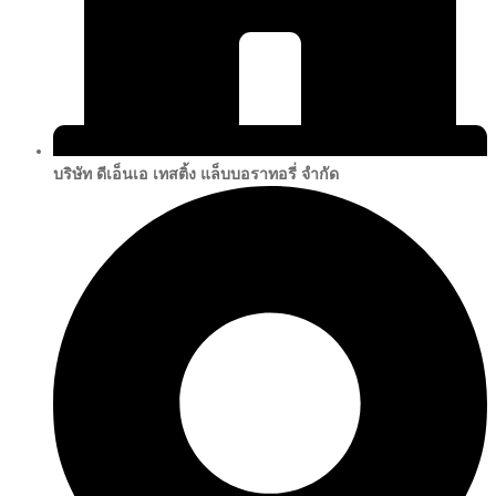
บริษัท ดีเอ็นเอ เทสติ้ง แล็บบอราทอรี่ จำกัด