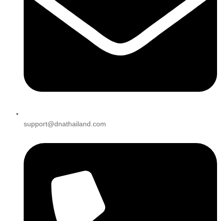
support@dnathailand.com