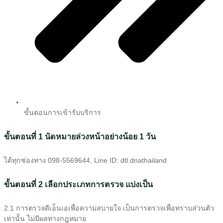
ขั้นตอนการเข้ารับบริการ
ขั้นตอนที่ 1 นัดหมายล่วงหน้าอย่างน้อย 1 วัน
ได้ทุกช่องทาง 098-5569644, Line ID: dtl.dnathailand
ขั้นตอนที่ 2 เลือกประเภทการตรวจ แบ่งเป็น
2.1 การตรวจดีเอ็นเอเพื่อความสบายใจ เป็นการตรวจเพื่อทราบส่วนตัว
เท่านั้น ไม่มีผลทางกฎหมาย