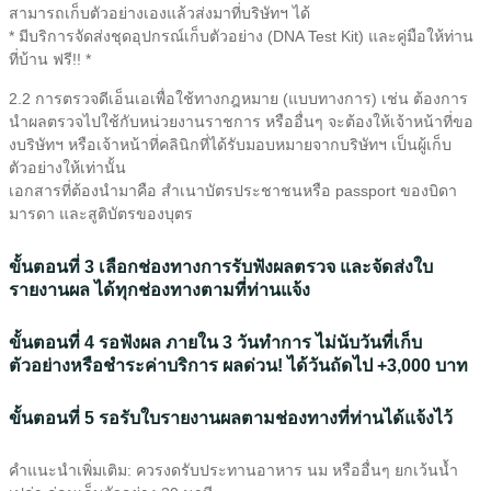
สามารถเก็บตัวอย่างเองแล้วส่งมาที่บริษัทฯ ได้
* มีบริการจัดส่งชุดอุปกรณ์เก็บตัวอย่าง (DNA Test Kit) และคู่มือให้ท่าน
ที่บ้าน ฟรี!! *
2.2 การตรวจดีเอ็นเอเพื่อใช้ทางกฎหมาย (แบบทางการ) เช่น ต้องการ
นำผลตรวจไปใช้กับหน่วยงานราชการ หรืออื่นๆ จะต้องให้เจ้าหน้าที่ขอ
งบริษัทฯ หรือเจ้าหน้าที่คลินิกที่ได้รับมอบหมายจากบริษัทฯ เป็นผู้เก็บ
ตัวอย่างให้เท่านั้น
เอกสารที่ต้องนำมาคือ สำเนาบัตรประชาชนหรือ passport ของบิดา
มารดา และสูติบัตรของบุตร
ขั้นตอนที่ 3 เลือกช่องทางการรับฟังผลตรวจ และจัดส่งใบ
รายงานผล ได้ทุกช่องทางตามที่ท่านแจ้ง
ขั้นตอนที่ 4 รอฟังผล ภายใน 3 วันทำการ ไม่นับวันที่เก็บ
ตัวอย่างหรือชำระค่าบริการ ผลด่วน! ได้วันถัดไป +3,000 บาท
ขั้นตอนที่ 5 รอรับใบรายงานผลตามช่องทางที่ท่านได้แจ้งไว้
คำแนะนำเพิ่มเติม: ควรงดรับประทานอาหาร นม หรืออื่นๆ ยกเว้นน้ำ