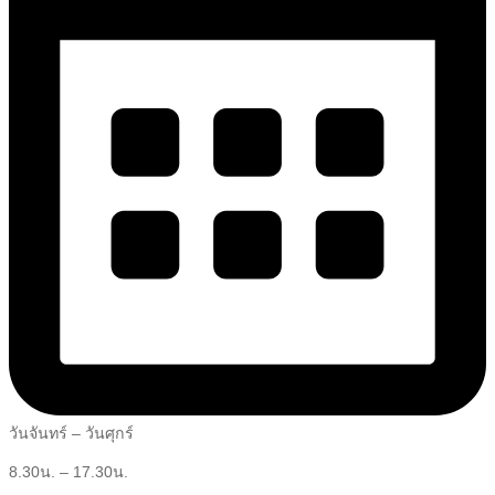
วันจันทร์ – วันศุกร์
8.30น. – 17.30น.