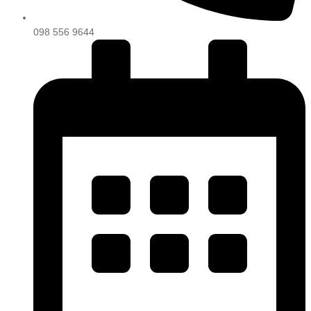
098 556 9644