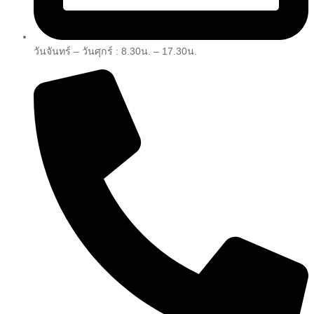
วันจันทร์ – วันศุกร์ : 8.30น. – 17.30น.