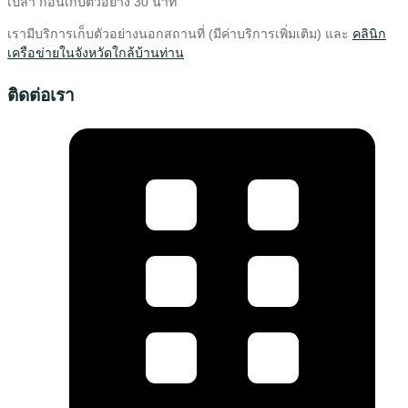
เปล่า ก่อนเก็บตัวอย่าง 30 นาที
เรามีบริการเก็บตัวอย่างนอกสถานที่ (มีค่าบริการเพิ่มเติม) และ
คลินิก
เครือข่ายในจังหวัดใกล้บ้านท่าน
ติดต่อเรา