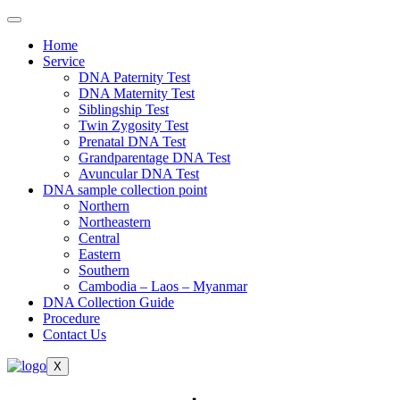
Home
Service
DNA Paternity Test
DNA Maternity Test
Siblingship Test
Twin Zygosity Test
Prenatal DNA Test
Grandparentage DNA Test
Avuncular DNA Test
DNA sample collection point
Northern
Northeastern
Central
Eastern
Southern
Cambodia – Laos – Myanmar
DNA Collection Guide
Procedure
Contact Us
X