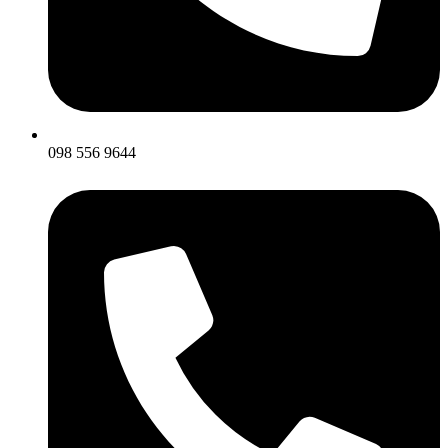
098 556 9644