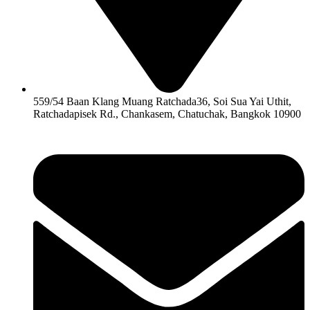
559/54 Baan Klang Muang Ratchada36, Soi Sua Yai Uthit,
Ratchadapisek Rd., Chankasem, Chatuchak, Bangkok 10900