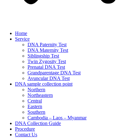
Home
Service
DNA Paternity Test
DNA Maternity Test
Siblingship Test
Twin Zygosity Test
Prenatal DNA Test
Grandparentage DNA Test
Avuncular DNA Test
DNA sample collection point
Northern
Northeastern
Central
Eastern
Southern
Cambodia – Laos – Myanmar
DNA Collection Guide
Procedure
Contact Us