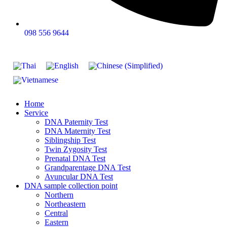
098 556 9644
Home
Service
DNA Paternity Test
DNA Maternity Test
Siblingship Test
Twin Zygosity Test
Prenatal DNA Test
Grandparentage DNA Test
Avuncular DNA Test
DNA sample collection point
Northern
Northeastern
Central
Eastern